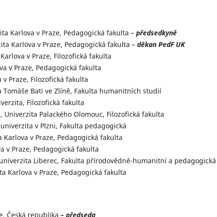
ita Karlova v Praze, Pedagogická fakulta –
předsedkyně
zita Karlova v Praze, Pedagogická fakulta –
děkan PedF UK
Karlova v Praze, Filozofická fakulta
ova v Praze, Pedagogická fakulta
 v Praze, Filozofická fakulta
a Tomáše Bati ve Zlíně, Fakulta humanitních studií
erzita, Filozofická fakulta
, Univerzita Palackého Olomouc, Filozofická fakulta
 univerzita v Plzni, Fakulta pedagogická
ta Karlova v Praze, Pedagogická fakulta
va v Praze, Pedagogická fakulta
 univerzita Liberec, Fakulta přírodovědně-humanitní a pedagogická
ita Karlova v Praze, Pedagogická fakulta
ze, Česká republika
– předseda