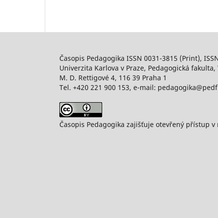
Časopis Pedagogika ISSN 0031-3815 (Print), ISS
Univerzita Karlova v Praze, Pedagogická fakulta, 
M. D. Rettigové 4, 116 39 Praha 1
Tel. +420 221 900 153, e-mail: pedagogika@pedf
Časopis Pedagogika zajišťuje otevřený přístup v