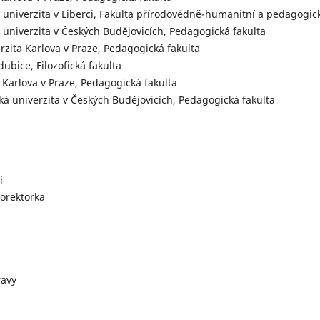
 univerzita v Liberci, Fakulta přírodovědně-humanitní a pedagogic
á univerzita v Českých Budějovicích, Pedagogická fakulta
rzita Karlova v Praze, Pedagogická fakulta
dubice, Filozofická fakulta
a Karlova v Praze, Pedagogická fakulta
ská univerzita v Českých Budějovicích, Pedagogická fakulta
í
korektorka
ravy