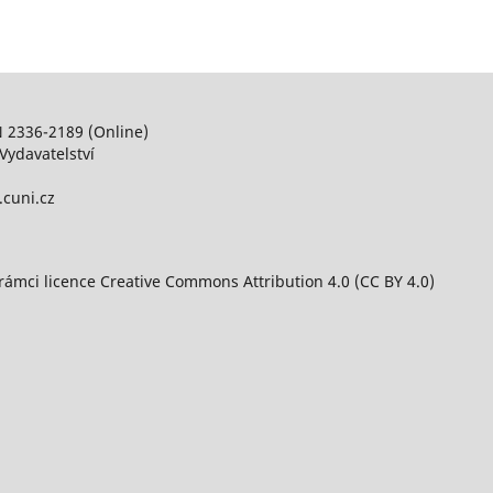
N 2336-2189 (Online)
Vydavatelství
.cuni.cz
 rámci licence Creative Commons Attribution 4.0 (CC BY 4.0)